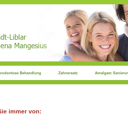
arodontose Behandlung
Zahnersatz
Amalgam Sanieru
Sie immer von: