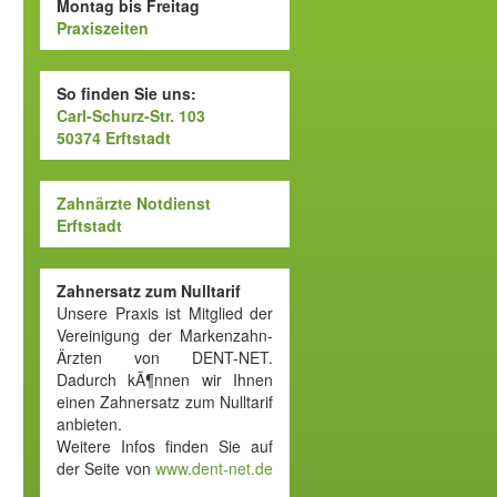
Montag bis Freitag
Praxiszeiten
So finden Sie uns:
Carl-Schurz-Str. 103
50374 Erftstadt
Zahnärzte Notdienst
Erftstadt
Zahnersatz zum Nulltarif
Unsere Praxis ist Mitglied der
Vereinigung der Markenzahn-
Ärzten von DENT-NET.
Dadurch kÃ¶nnen wir Ihnen
einen Zahnersatz zum Nulltarif
anbieten.
Weitere Infos finden Sie auf
der Seite von
www.dent-net.de