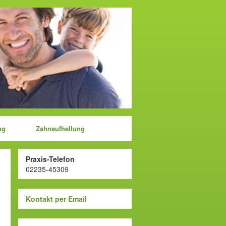
ng
Zahnaufhellung
Praxis-Telefon
02235-45309
Kontakt per Email