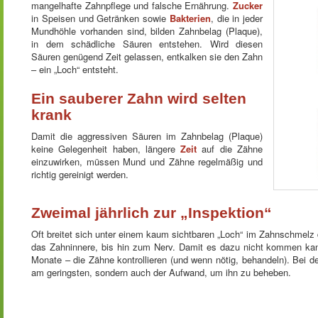
mangelhafte Zahnpflege und falsche Ernährung.
Zucker
in Speisen und Getränken sowie
Bakterien
, die in jeder
Mundhöhle vorhanden sind, bilden Zahnbelag (Plaque),
in dem schädliche Säuren entstehen. Wird diesen
Säuren genügend Zeit gelassen, entkalken sie den Zahn
– ein „Loch“ entsteht.
Ein sauberer Zahn wird selten
krank
Damit die aggressiven Säuren im Zahnbelag (Plaque)
keine Gelegenheit haben, längere
Zeit
auf die Zähne
einzuwirken, müssen Mund und Zähne regelmäßig und
richtig gereinigt werden.
Zweimal jährlich zur „Inspektion“
Oft breitet sich unter einem kaum sichtbaren „Loch“ im Zahnschmelz
das Zahninnere, bis hin zum Nerv. Damit es dazu nicht kommen kan
Monate – die Zähne kontrollieren (und wenn nötig, behandeln). Bei d
am geringsten, sondern auch der Aufwand, um ihn zu beheben.